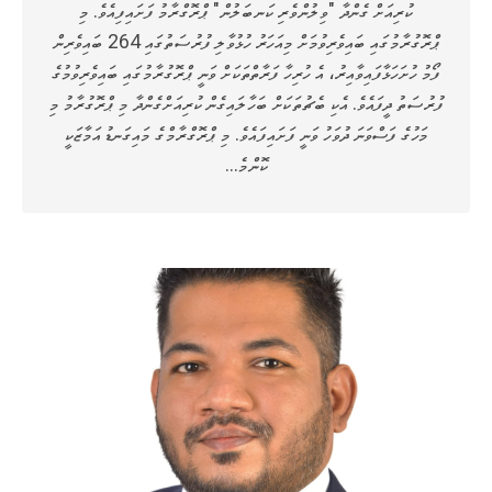
ކުރިއަށް ގެންދާ "ވިލުންވެރި ކަނބަލުން" ޕްރޮގްރާމު ފަށައިފިއެވެ. މި
ޕްރޮގުރާމުގައި ބައިވެރިވުމަށް މިއަހަރު ހުޅުވާލި ފުރުސަތުގައި 264 ބައިވެރިން
ފޯމު ހުށަހަޅާފައިވާއިރު، އެ ހުރިހާ ފަރާތްތަކަށް ވަނީ ޕްރޮގުރާމުގައި ބައިވެރިވުމުގެ
ފުރުސަތު ދީފައެވެ. އެކި ބެޗުތަކަށް ބަހާލައިގެން ކުރިއަށްގެންދާ މި ޕްރޮގުރާމު މި
މަހުގެ ފަސްވަނަ ދުވަހު ވަނީ ފަށައިފައެވެ. މި ޕްރޮގްރާމްގެ މައިގަނޑު އަމާޒަކީ
ކޮންމެ…