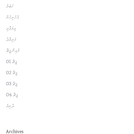
މެއިން ފީޗާ
ފީޗާ 01
ފީޗާ 02
ފީޗާ 03
ފީޗާ 04
ދުނިޔެ
Archives
June 2026
May 2026
April 2026