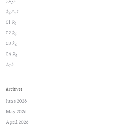
މަރިޔާދު
މެއިން ފީޗާ
ފީޗާ 01
ފީޗާ 02
ފީޗާ 03
ފީޗާ 04
ދުނިޔެ
Archives
June 2026
May 2026
April 2026