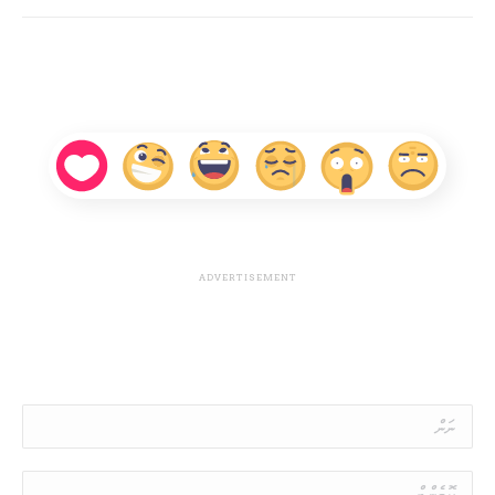
Name *
Comment