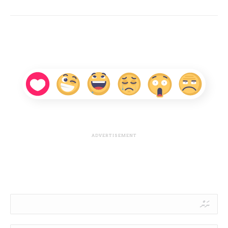
Name *