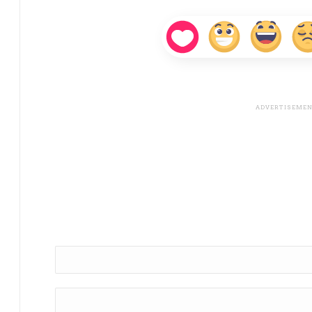
Name *
Comment