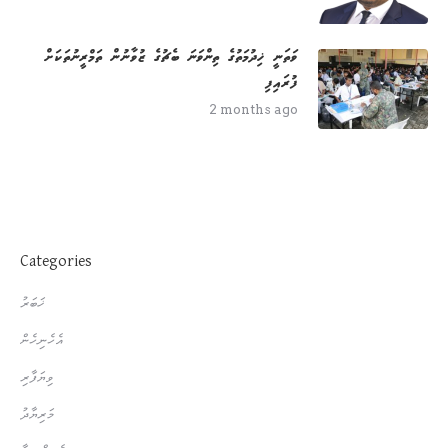
ވަތަނީ ޚިދުމަތުގެ ތިންވަނަ ބެޗުގެ ޒުވާނުން ތަމްރީނުތަކަށް
ފުރައިފި
2 months ago
Categories
ޚަބަރު
އެހެނިހެން
ވިޔަފާރި
މަރިޔާދު