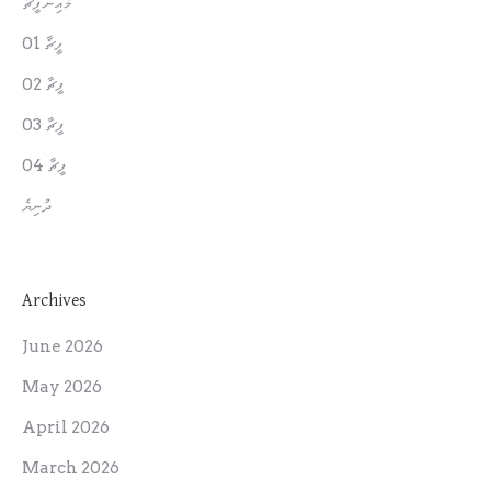
މެއިން ފީޗާ
ފީޗާ 01
ފީޗާ 02
ފީޗާ 03
ފީޗާ 04
ދުނިޔެ
Archives
June 2026
May 2026
April 2026
March 2026