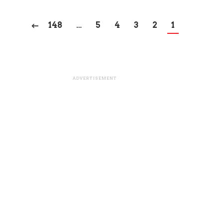
148
…
5
4
3
2
1