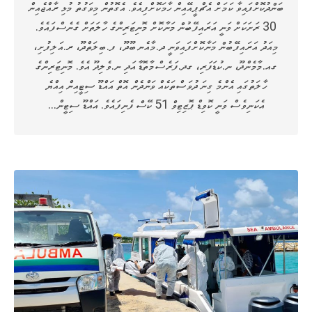
ބަންދުކޮށްފައިވާ ކަމަށް އެޗްޕީއޭއިން ހާމަކޮށްފިއެވެ. އެގޮތުން މިވަގުތު މުޅި ރާއްޖެއިން
30 ރަށަކަށް ވަނީ އަރައިފޭބުން މަނާކޮށް މޮނިޓަރިންގެ ހާލަތަށް ގެނެސްފައެވެ.
މިއަދު އަރައިފޭބުން މަނާކޮށްފައިވަނީ ދ.މާއެނބޫދޫ، ފ.ބިލަތްދޫ، ރ.އަލިފުށި،
ގއ.މާމެންދޫ، ނ.ކުޑަފަރި، ގދ.ފަރެސްމާތޮޑާ އަދި ނ.ވެލިދޫ އެވެ. މޮނިޓަރިންގެ
ހާލަތުގައި އެންމެ ގިނަ ދުވަސްތަކެއް ވަންދެން އޮތް އައްޑޫ ސިޓީއިން އިއްޔެ
އެކަނިވެސް ވަނީ ކޮވިޑް ޕޮޒިޓިވް 51 ކޭސް ފެނިފައެވެ. އައްޑޫ ސިޓީން…